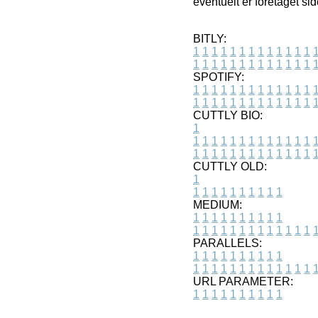
eventuelt er foretaget s
BITLY:
1
1
1
1
1
1
1
1
1
1
1
1
1
1
1
1
1
1
1
1
1
1
1
1
1
1
SPOTIFY:
1
1
1
1
1
1
1
1
1
1
1
1
1
1
1
1
1
1
1
1
1
1
1
1
1
1
CUTTLY BIO:
1
1
1
1
1
1
1
1
1
1
1
1
1
1
1
1
1
1
1
1
1
1
1
1
1
1
1
CUTTLY OLD:
1
1
1
1
1
1
1
1
1
1
1
MEDIUM:
1
1
1
1
1
1
1
1
1
1
1
1
1
1
1
1
1
1
1
1
1
1
1
PARALLELS:
1
1
1
1
1
1
1
1
1
1
1
1
1
1
1
1
1
1
1
1
1
1
1
URL PARAMETER:
1
1
1
1
1
1
1
1
1
1