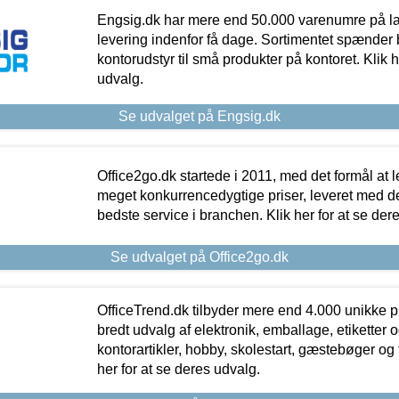
Engsig.dk har mere end 50.000 varenumre på lager
levering indenfor få dage. Sortimentet spænder br
kontorudstyr til små produkter på kontoret. Klik h
udvalg.
Se udvalget på Engsig.dk
Office2go.dk startede i 2011, med det formål at l
meget konkurrencedygtige priser, leveret med
bedste service i branchen. Klik her for at se der
Se udvalget på Office2go.dk
OfficeTrend.dk tilbyder mere end 4.000 unikke p
bredt udvalg af elektronik, emballage, etiketter 
kontorartikler, hobby, skolestart, gæstebøger og 
her for at se deres udvalg.