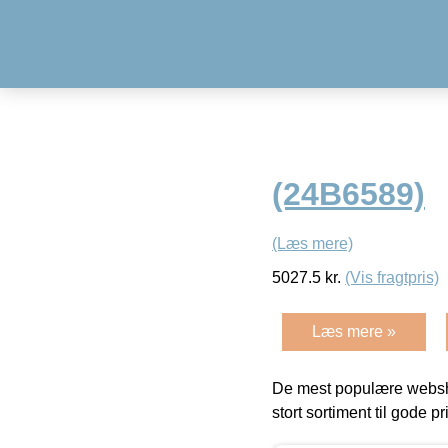
(24B6589)
(Læs mere)
5027.5
kr.
(Vis fragtpris)
Læs mere »
De mest populære websho
stort sortiment til gode pr