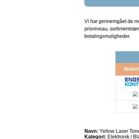
Vi har gennemgået de mes
prisniveau, sortimentstø
betalingsmuligheder.
Webs
Navn:
Yellow Laser Ton
Kategori:
Elektronik / B