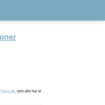
Toner
eTrend.dk
, som alle har et