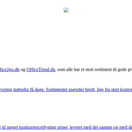
fice2go.dk
og
OfficeTrend.dk
, som alle har et stort sortiment til gode pr
ering indenfor få dage. Sortimentet spænder bredt, lige fra stort kontor
 til meget konkurrencedygtige priser, leveret med det samme og med den