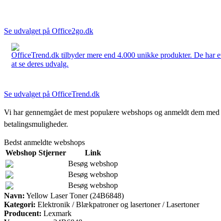
Se udvalget på Office2go.dk
OfficeTrend.dk tilbyder mere end 4.000 unikke produkter. De har et 
at se deres udvalg.
Se udvalget på OfficeTrend.dk
Vi har gennemgået de mest populære webshops og anmeldt dem med stjern
betalingsmuligheder.
Bedst anmeldte webshops
Webshop
Stjerner
Link
Besøg webshop
Besøg webshop
Besøg webshop
Navn:
Yellow Laser Toner (24B6848)
Kategori:
Elektronik / Blækpatroner og lasertoner / Lasertoner
Producent:
Lexmark