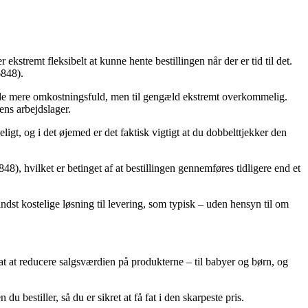
ekstremt fleksibelt at kunne hente bestillingen når der er tid til det.
6848).
 kende mere omkostningsfuld, men til gengæld ekstremt overkommelig.
ens arbejdslager.
igt, og i det øjemed er det faktisk vigtigt at du dobbelttjekker den
), hvilket er betinget af at bestillingen gennemføres tidligere end et
ndst kostelige løsning til levering, som typisk – uden hensyn til om
 at at reducere salgsværdien på produkterne – til babyer og børn, og
bestiller, så du er sikret at få fat i den skarpeste pris.