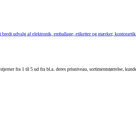
bredt udvalg af elektronik, emballage, etiketter og mærker, kontorartikl
er fra 1 til 5 ud fra bl.a. deres prisniveau, sortimentstørrelse, kunde