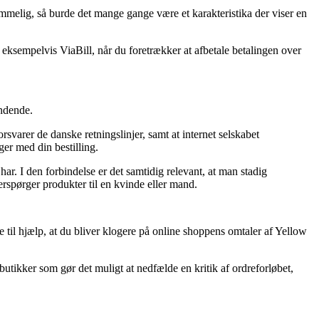
ommelig, så burde det mange gange være et karakteristika der viser en
 eksempelvis ViaBill, når du foretrækker at afbetale betalingen over
ændende.
varer de danske retningslinjer, samt at internet selskabet
ger med din bestilling.
ar. I den forbindelse er det samtidig relevant, at man stadig
rspørger produkter til en kvinde eller mand.
e til hjælp, at du bliver klogere på online shoppens omtaler af Yellow
utikker som gør det muligt at nedfælde en kritik af ordreforløbet,