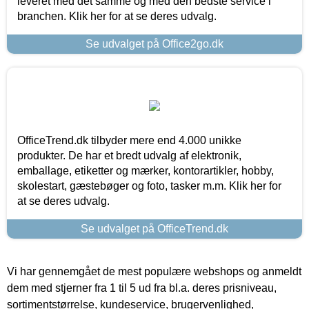
leveret med det samme og med den bedste service i
branchen. Klik her for at se deres udvalg.
Se udvalget på Office2go.dk
OfficeTrend.dk tilbyder mere end 4.000 unikke
produkter. De har et bredt udvalg af elektronik,
emballage, etiketter og mærker, kontorartikler, hobby,
skolestart, gæstebøger og foto, tasker m.m. Klik her for
at se deres udvalg.
Se udvalget på OfficeTrend.dk
Vi har gennemgået de mest populære webshops og anmeldt
dem med stjerner fra 1 til 5 ud fra bl.a. deres prisniveau,
sortimentstørrelse, kundeservice, brugervenlighed,