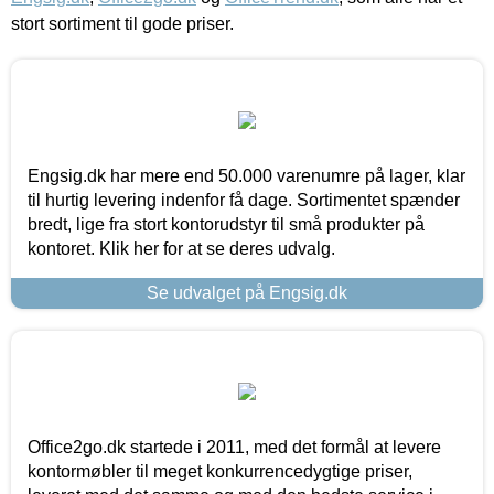
stort sortiment til gode priser.
Engsig.dk har mere end 50.000 varenumre på lager, klar
til hurtig levering indenfor få dage. Sortimentet spænder
bredt, lige fra stort kontorudstyr til små produkter på
kontoret. Klik her for at se deres udvalg.
Se udvalget på Engsig.dk
Office2go.dk startede i 2011, med det formål at levere
kontormøbler til meget konkurrencedygtige priser,