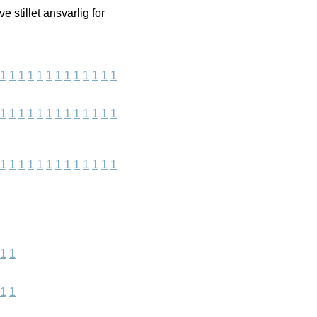
 stillet ansvarlig for
1
1
1
1
1
1
1
1
1
1
1
1
1
1
1
1
1
1
1
1
1
1
1
1
1
1
1
1
1
1
1
1
1
1
1
1
1
1
1
1
1
1
1