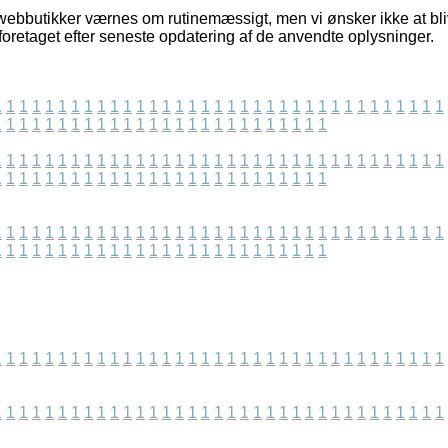
ebbutikker værnes om rutinemæssigt, men vi ønsker ikke at blive
oretaget efter seneste opdatering af de anvendte oplysninger.
1
1
1
1
1
1
1
1
1
1
1
1
1
1
1
1
1
1
1
1
1
1
1
1
1
1
1
1
1
1
1
1
1
1
1
1
1
1
1
1
1
1
1
1
1
1
1
1
1
1
1
1
1
1
1
1
1
1
1
1
1
1
1
1
1
1
1
1
1
1
1
1
1
1
1
1
1
1
1
1
1
1
1
1
1
1
1
1
1
1
1
1
1
1
1
1
1
1
1
1
1
1
1
1
1
1
1
1
1
1
1
1
1
1
1
1
1
1
1
1
1
1
1
1
1
1
1
1
1
1
1
1
1
1
1
1
1
1
1
1
1
1
1
1
1
1
1
1
1
1
1
1
1
1
1
1
1
1
1
1
1
1
1
1
1
1
1
1
1
1
1
1
1
1
1
1
1
1
1
1
1
1
1
1
1
1
1
1
1
1
1
1
1
1
1
1
1
1
1
1
1
1
1
1
1
1
1
1
1
1
1
1
1
1
1
1
1
1
1
1
1
1
1
1
1
1
1
1
1
1
1
1
1
1
1
1
1
1
1
1
1
1
1
1
1
1
1
1
1
1
1
1
1