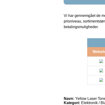
Vi har gennemgået de mes
prisniveau, sortimentstø
betalingsmuligheder.
Websh
Navn:
Yellow Laser Ton
Kategori:
Elektronik / B