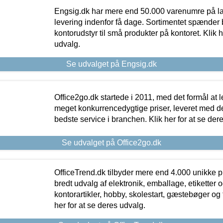
Engsig.dk har mere end 50.000 varenumre på lager
levering indenfor få dage. Sortimentet spænder br
kontorudstyr til små produkter på kontoret. Klik h
udvalg.
Se udvalget på Engsig.dk
Office2go.dk startede i 2011, med det formål at l
meget konkurrencedygtige priser, leveret med
bedste service i branchen. Klik her for at se der
Se udvalget på Office2go.dk
OfficeTrend.dk tilbyder mere end 4.000 unikke p
bredt udvalg af elektronik, emballage, etiketter 
kontorartikler, hobby, skolestart, gæstebøger og 
her for at se deres udvalg.