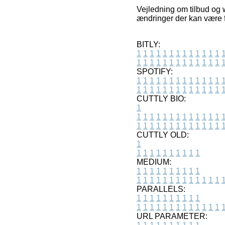
Vejledning om tilbud og w
ændringer der kan være f
BITLY:
1
1
1
1
1
1
1
1
1
1
1
1
1
1
1
1
1
1
1
1
1
1
1
1
1
1
SPOTIFY:
1
1
1
1
1
1
1
1
1
1
1
1
1
1
1
1
1
1
1
1
1
1
1
1
1
1
CUTTLY BIO:
1
1
1
1
1
1
1
1
1
1
1
1
1
1
1
1
1
1
1
1
1
1
1
1
1
1
1
CUTTLY OLD:
1
1
1
1
1
1
1
1
1
1
1
MEDIUM:
1
1
1
1
1
1
1
1
1
1
1
1
1
1
1
1
1
1
1
1
1
1
1
PARALLELS:
1
1
1
1
1
1
1
1
1
1
1
1
1
1
1
1
1
1
1
1
1
1
1
URL PARAMETER: