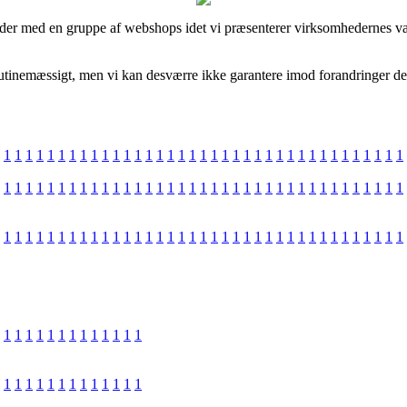
ejder med en gruppe af webshops idet vi præsenterer virksomhedernes va
utinemæssigt, men vi kan desværre ikke garantere imod forandringer der 
1
1
1
1
1
1
1
1
1
1
1
1
1
1
1
1
1
1
1
1
1
1
1
1
1
1
1
1
1
1
1
1
1
1
1
1
1
1
1
1
1
1
1
1
1
1
1
1
1
1
1
1
1
1
1
1
1
1
1
1
1
1
1
1
1
1
1
1
1
1
1
1
1
1
1
1
1
1
1
1
1
1
1
1
1
1
1
1
1
1
1
1
1
1
1
1
1
1
1
1
1
1
1
1
1
1
1
1
1
1
1
1
1
1
1
1
1
1
1
1
1
1
1
1
1
1
1
1
1
1
1
1
1
1
1
1
1