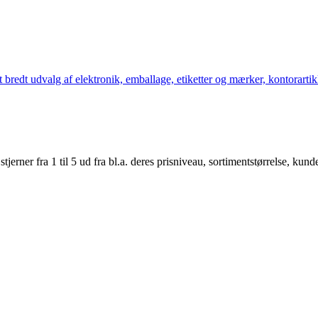
bredt udvalg af elektronik, emballage, etiketter og mærker, kontorartikl
er fra 1 til 5 ud fra bl.a. deres prisniveau, sortimentstørrelse, kunde