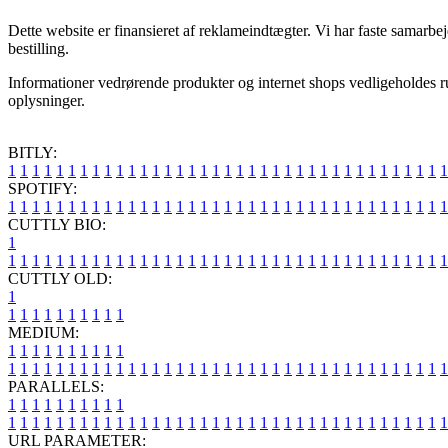
Dette website er finansieret af reklameindtægter. Vi har faste samarb
bestilling.
Informationer vedrørende produkter og internet shops vedligeholdes r
oplysninger.
BITLY:
1
1
1
1
1
1
1
1
1
1
1
1
1
1
1
1
1
1
1
1
1
1
1
1
1
1
1
1
1
1
1
1
1
1
1
1
1
SPOTIFY:
1
1
1
1
1
1
1
1
1
1
1
1
1
1
1
1
1
1
1
1
1
1
1
1
1
1
1
1
1
1
1
1
1
1
1
1
1
CUTTLY BIO:
1
1
1
1
1
1
1
1
1
1
1
1
1
1
1
1
1
1
1
1
1
1
1
1
1
1
1
1
1
1
1
1
1
1
1
1
1
1
CUTTLY OLD:
1
1
1
1
1
1
1
1
1
1
1
MEDIUM:
1
1
1
1
1
1
1
1
1
1
1
1
1
1
1
1
1
1
1
1
1
1
1
1
1
1
1
1
1
1
1
1
1
1
1
1
1
1
1
1
1
1
1
1
1
1
1
PARALLELS:
1
1
1
1
1
1
1
1
1
1
1
1
1
1
1
1
1
1
1
1
1
1
1
1
1
1
1
1
1
1
1
1
1
1
1
1
1
1
1
1
1
1
1
1
1
1
1
URL PARAMETER: