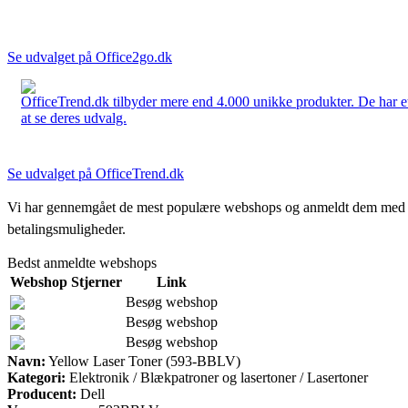
Se udvalget på Office2go.dk
OfficeTrend.dk tilbyder mere end 4.000 unikke produkter. De har et 
at se deres udvalg.
Se udvalget på OfficeTrend.dk
Vi har gennemgået de mest populære webshops og anmeldt dem med stjern
betalingsmuligheder.
Bedst anmeldte webshops
Webshop
Stjerner
Link
Besøg webshop
Besøg webshop
Besøg webshop
Navn:
Yellow Laser Toner (593-BBLV)
Kategori:
Elektronik / Blækpatroner og lasertoner / Lasertoner
Producent:
Dell