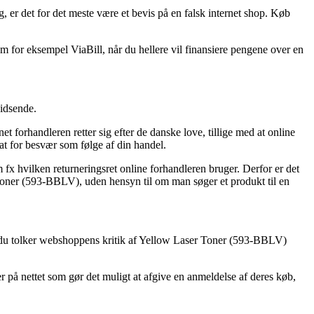
g, er det for det meste være et bevis på en falsk internet shop. Køb
 for eksempel ViaBill, når du hellere vil finansiere pengene over en
hidsende.
 forhandleren retter sig efter de danske love, tillige med at online
sat for besvær som følge af din handel.
 fx hvilken returneringsret online forhandleren bruger. Derfor er det
r Toner (593-BBLV), uden hensyn til om man søger et produkt til en
 at du tolker webshoppens kritik af Yellow Laser Toner (593-BBLV)
r på nettet som gør det muligt at afgive en anmeldelse af deres køb,