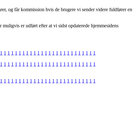
rer, og får kommission hvis de brugere vi sender videre fuldfører en
muligvis er udført efter at vi sidst opdaterede hjemmesidens
1
1
1
1
1
1
1
1
1
1
1
1
1
1
1
1
1
1
1
1
1
1
1
1
1
1
1
1
1
1
1
1
1
1
1
1
1
1
1
1
1
1
1
1
1
1
1
1
1
1
1
1
1
1
1
1
1
1
1
1
1
1
1
1
1
1
1
1
1
1
1
1
1
1
1
1
1
1