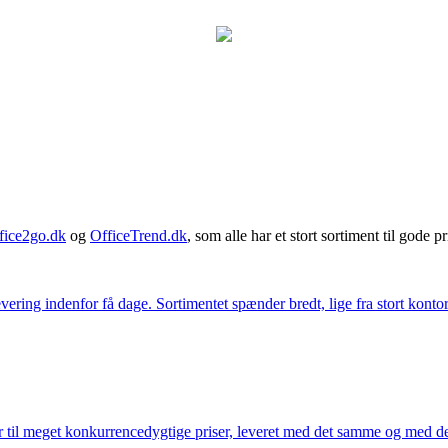
fice2go.dk
og
OfficeTrend.dk
, som alle har et stort sortiment til gode pr
ering indenfor få dage. Sortimentet spænder bredt, lige fra stort kontor
 til meget konkurrencedygtige priser, leveret med det samme og med den