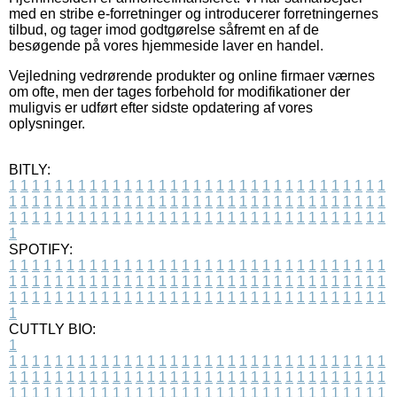
med en stribe e-forretninger og introducerer forretningernes
tilbud, og tager imod godtgørelse såfremt en af de
besøgende på vores hjemmeside laver en handel.
Vejledning vedrørende produkter og online firmaer værnes
om ofte, men der tages forbehold for modifikationer der
muligvis er udført efter sidste opdatering af vores
oplysninger.
BITLY:
1
1
1
1
1
1
1
1
1
1
1
1
1
1
1
1
1
1
1
1
1
1
1
1
1
1
1
1
1
1
1
1
1
1
1
1
1
1
1
1
1
1
1
1
1
1
1
1
1
1
1
1
1
1
1
1
1
1
1
1
1
1
1
1
1
1
1
1
1
1
1
1
1
1
1
1
1
1
1
1
1
1
1
1
1
1
1
1
1
1
1
1
1
1
1
1
1
1
1
1
SPOTIFY:
1
1
1
1
1
1
1
1
1
1
1
1
1
1
1
1
1
1
1
1
1
1
1
1
1
1
1
1
1
1
1
1
1
1
1
1
1
1
1
1
1
1
1
1
1
1
1
1
1
1
1
1
1
1
1
1
1
1
1
1
1
1
1
1
1
1
1
1
1
1
1
1
1
1
1
1
1
1
1
1
1
1
1
1
1
1
1
1
1
1
1
1
1
1
1
1
1
1
1
1
CUTTLY BIO:
1
1
1
1
1
1
1
1
1
1
1
1
1
1
1
1
1
1
1
1
1
1
1
1
1
1
1
1
1
1
1
1
1
1
1
1
1
1
1
1
1
1
1
1
1
1
1
1
1
1
1
1
1
1
1
1
1
1
1
1
1
1
1
1
1
1
1
1
1
1
1
1
1
1
1
1
1
1
1
1
1
1
1
1
1
1
1
1
1
1
1
1
1
1
1
1
1
1
1
1