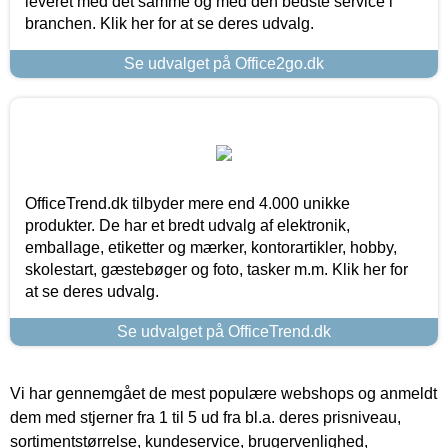
leveret med det samme og med den bedste service i
branchen. Klik her for at se deres udvalg.
Se udvalget på Office2go.dk
OfficeTrend.dk tilbyder mere end 4.000 unikke
produkter. De har et bredt udvalg af elektronik,
emballage, etiketter og mærker, kontorartikler, hobby,
skolestart, gæstebøger og foto, tasker m.m. Klik her for
at se deres udvalg.
Se udvalget på OfficeTrend.dk
Vi har gennemgået de mest populære webshops og anmeldt
dem med stjerner fra 1 til 5 ud fra bl.a. deres prisniveau,
sortimentstørrelse, kundeservice, brugervenlighed,