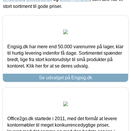
stort sortiment til gode priser.
Engsig.dk har mere end 50.000 varenumre på lager, klar
til hurtig levering indenfor få dage. Sortimentet spænder
bredt, lige fra stort kontorudstyr til små produkter på
kontoret. Klik her for at se deres udvalg.
Se udvalget på Engsig.dk
Office2go.dk startede i 2011, med det formål at levere
kontormøbler til meget konkurrencedygtige priser,