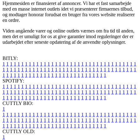
Hjemmesiden er finansieret af annoncer. Vi har et fast samarbejde
med en masse internet outlets idet vi præsenterer firmaernes tilbud,
og modtager honorar forudsat en bruger fra vores website realiserer
en ordre.
Viden angående varer og online outlets værnes om fra tid til anden,
men det er umuligt for os at give garantier imod reguleringer der er
udarbejdet efter seneste opdatering af de anvendte oplysninger.
BITLY:
1
1
1
1
1
1
1
1
1
1
1
1
1
1
1
1
1
1
1
1
1
1
1
1
1
1
1
1
1
1
1
1
1
1
1
1
1
1
1
1
1
1
1
1
1
1
1
1
1
1
1
1
1
1
1
1
1
1
1
1
1
1
1
1
1
1
1
1
1
1
1
1
1
1
1
1
1
1
1
1
1
1
1
1
1
1
1
1
1
1
1
1
1
1
1
1
1
1
1
1
SPOTIFY:
1
1
1
1
1
1
1
1
1
1
1
1
1
1
1
1
1
1
1
1
1
1
1
1
1
1
1
1
1
1
1
1
1
1
1
1
1
1
1
1
1
1
1
1
1
1
1
1
1
1
1
1
1
1
1
1
1
1
1
1
1
1
1
1
1
1
1
1
1
1
1
1
1
1
1
1
1
1
1
1
1
1
1
1
1
1
1
1
1
1
1
1
1
1
1
1
1
1
1
1
CUTTLY BIO:
1
1
1
1
1
1
1
1
1
1
1
1
1
1
1
1
1
1
1
1
1
1
1
1
1
1
1
1
1
1
1
1
1
1
1
1
1
1
1
1
1
1
1
1
1
1
1
1
1
1
1
1
1
1
1
1
1
1
1
1
1
1
1
1
1
1
1
1
1
1
1
1
1
1
1
1
1
1
1
1
1
1
1
1
1
1
1
1
1
1
1
1
1
1
1
1
1
1
1
1
1
CUTTLY OLD:
1