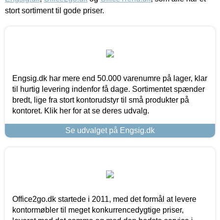
stort sortiment til gode priser.
Engsig.dk har mere end 50.000 varenumre på lager, klar
til hurtig levering indenfor få dage. Sortimentet spænder
bredt, lige fra stort kontorudstyr til små produkter på
kontoret. Klik her for at se deres udvalg.
Se udvalget på Engsig.dk
Office2go.dk startede i 2011, med det formål at levere
kontormøbler til meget konkurrencedygtige priser,