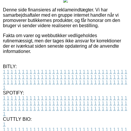
Denne side finansieres af reklameindtægter. Vi har
samarbejdsaftaler med en gruppe internet handler når vi
promoverer butikkernes produkter, og får honorar om den
bruger vi sender videre realiserer en bestilling.
Fakta om varer og webbutikker vedligeholdes
rutinemæssigt, men der tages ikke ansvar for korrektioner
der er iværksat siden seneste opdatering af de anvendte
informationer.
BITLY:
1
1
1
1
1
1
1
1
1
1
1
1
1
1
1
1
1
1
1
1
1
1
1
1
1
1
1
1
1
1
1
1
1
1
1
1
1
1
1
1
1
1
1
1
1
1
1
1
1
1
1
1
1
1
1
1
1
1
1
1
1
1
1
1
1
1
1
1
1
1
1
1
1
1
1
1
1
1
1
1
1
1
1
1
1
1
1
1
1
1
1
1
1
1
1
1
1
1
1
1
SPOTIFY:
1
1
1
1
1
1
1
1
1
1
1
1
1
1
1
1
1
1
1
1
1
1
1
1
1
1
1
1
1
1
1
1
1
1
1
1
1
1
1
1
1
1
1
1
1
1
1
1
1
1
1
1
1
1
1
1
1
1
1
1
1
1
1
1
1
1
1
1
1
1
1
1
1
1
1
1
1
1
1
1
1
1
1
1
1
1
1
1
1
1
1
1
1
1
1
1
1
1
1
1
CUTTLY BIO:
1
1
1
1
1
1
1
1
1
1
1
1
1
1
1
1
1
1
1
1
1
1
1
1
1
1
1
1
1
1
1
1
1
1