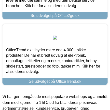
leveret med det samme og med den bedste service i
branchen. Klik her for at se deres udvalg.
Se udvalget på Office2go.dk
OfficeTrend.dk tilbyder mere end 4.000 unikke
produkter. De har et bredt udvalg af elektronik,
emballage, etiketter og mærker, kontorartikler, hobby,
skolestart, gæstebøger og foto, tasker m.m. Klik her for
at se deres udvalg.
Se udvalget på OfficeTrend.dk
Vi har gennemgået de mest populære webshops og anmeldt
dem med stjerner fra 1 til 5 ud fra bl.a. deres prisniveau,
sortimentstørrelse, kundeservice, brugervenlighed,