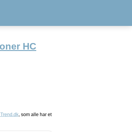
Toner HC
eTrend.dk
, som alle har et