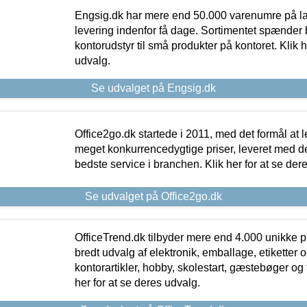
Engsig.dk har mere end 50.000 varenumre på lager
levering indenfor få dage. Sortimentet spænder br
kontorudstyr til små produkter på kontoret. Klik h
udvalg.
Se udvalget på Engsig.dk
Office2go.dk startede i 2011, med det formål at l
meget konkurrencedygtige priser, leveret med
bedste service i branchen. Klik her for at se der
Se udvalget på Office2go.dk
OfficeTrend.dk tilbyder mere end 4.000 unikke p
bredt udvalg af elektronik, emballage, etiketter 
kontorartikler, hobby, skolestart, gæstebøger og 
her for at se deres udvalg.