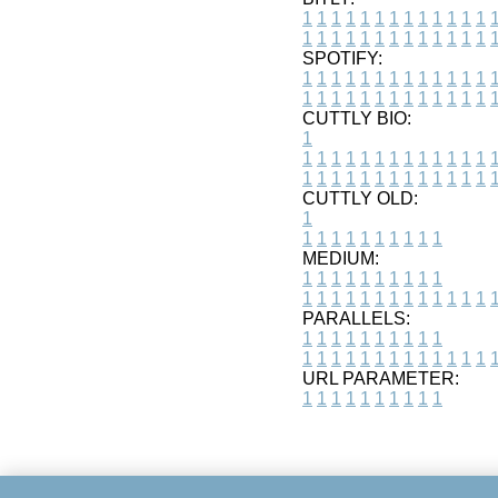
1
1
1
1
1
1
1
1
1
1
1
1
1
1
1
1
1
1
1
1
1
1
1
1
1
1
SPOTIFY:
1
1
1
1
1
1
1
1
1
1
1
1
1
1
1
1
1
1
1
1
1
1
1
1
1
1
CUTTLY BIO:
1
1
1
1
1
1
1
1
1
1
1
1
1
1
1
1
1
1
1
1
1
1
1
1
1
1
1
CUTTLY OLD:
1
1
1
1
1
1
1
1
1
1
1
MEDIUM:
1
1
1
1
1
1
1
1
1
1
1
1
1
1
1
1
1
1
1
1
1
1
1
PARALLELS:
1
1
1
1
1
1
1
1
1
1
1
1
1
1
1
1
1
1
1
1
1
1
1
URL PARAMETER:
1
1
1
1
1
1
1
1
1
1