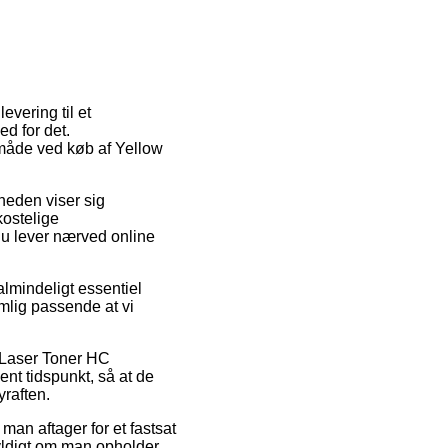
evering til et
ed for det.
småde ved køb af Yellow
gheden viser sig
kostelige
du lever nærved online
almindeligt essentiel
emlig passende at vi
w Laser Toner HC
ent tidspunkt, så at de
yraften.
man aftager for et fastsat
gyldigt om man opholder