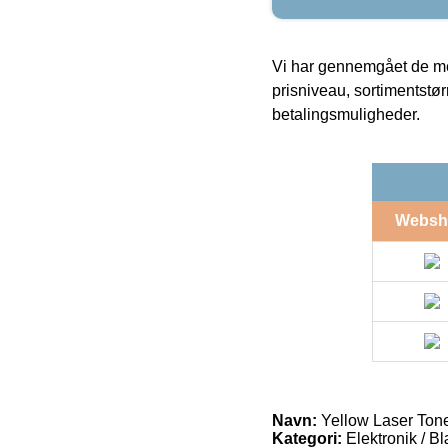
Vi har gennemgået de mes
prisniveau, sortimentstø
betalingsmuligheder.
Websh
Navn:
Yellow Laser Ton
Kategori:
Elektronik / B