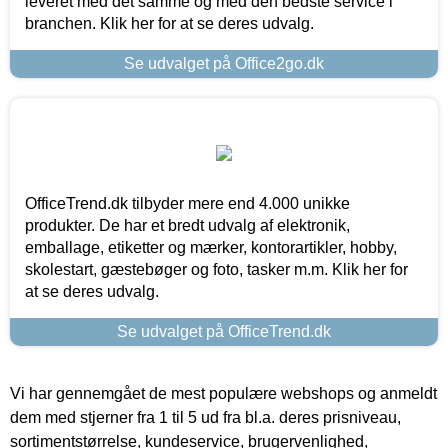
leveret med det samme og med den bedste service i
branchen. Klik her for at se deres udvalg.
Se udvalget på Office2go.dk
OfficeTrend.dk tilbyder mere end 4.000 unikke
produkter. De har et bredt udvalg af elektronik,
emballage, etiketter og mærker, kontorartikler, hobby,
skolestart, gæstebøger og foto, tasker m.m. Klik her for
at se deres udvalg.
Se udvalget på OfficeTrend.dk
Vi har gennemgået de mest populære webshops og anmeldt
dem med stjerner fra 1 til 5 ud fra bl.a. deres prisniveau,
sortimentstørrelse, kundeservice, brugervenlighed,