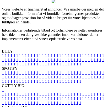
Vores website er finansieret af annoncer. Vi samarbejder med en del
online butikker i form af at vi formidler forretningernes produkter,
og modtager provision for så vidt en bruger fra vores hjemmeside
fuldfører en handel.
Informationer vedrørende tilbud og forhandlere på nettet ajourføres
hele tiden, men der gives ikke garantier imod korrektioner der er
implementeret efter at vi senest opdaterede vores data.
BITLY:
1
1
1
1
1
1
1
1
1
1
1
1
1
1
1
1
1
1
1
1
1
1
1
1
1
1
1
1
1
1
1
1
1
1
1
1
1
1
1
1
1
1
1
1
1
1
1
1
1
1
1
1
1
1
1
1
1
1
1
1
1
1
1
1
1
1
1
1
1
1
1
1
1
1
1
1
1
1
1
1
1
1
1
1
1
1
1
1
1
1
1
1
1
1
1
1
1
1
1
1
SPOTIFY:
1
1
1
1
1
1
1
1
1
1
1
1
1
1
1
1
1
1
1
1
1
1
1
1
1
1
1
1
1
1
1
1
1
1
1
1
1
1
1
1
1
1
1
1
1
1
1
1
1
1
1
1
1
1
1
1
1
1
1
1
1
1
1
1
1
1
1
1
1
1
1
1
1
1
1
1
1
1
1
1
1
1
1
1
1
1
1
1
1
1
1
1
1
1
1
1
1
1
1
1
CUTTLY BIO:
1
1
1
1
1
1
1
1
1
1
1
1
1
1
1
1
1
1
1
1
1
1
1
1
1
1
1
1
1
1
1
1
1
1
1
1
1
1
1
1
1
1
1
1
1
1
1
1
1
1
1
1
1
1
1
1
1
1
1
1
1
1
1
1
1
1
1
1
1
1
1
1
1
1
1
1
1
1
1
1
1
1
1
1
1
1
1
1
1
1
1
1
1
1
1
1
1
1
1
1
1