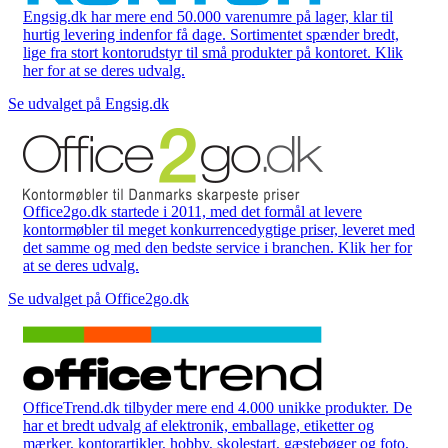
Engsig.dk har mere end 50.000 varenumre på lager, klar til
hurtig levering indenfor få dage. Sortimentet spænder bredt,
lige fra stort kontorudstyr til små produkter på kontoret. Klik
her for at se deres udvalg.
Se udvalget på Engsig.dk
Office2go.dk startede i 2011, med det formål at levere
kontormøbler til meget konkurrencedygtige priser, leveret med
det samme og med den bedste service i branchen. Klik her for
at se deres udvalg.
Se udvalget på Office2go.dk
OfficeTrend.dk tilbyder mere end 4.000 unikke produkter. De
har et bredt udvalg af elektronik, emballage, etiketter og
mærker, kontorartikler, hobby, skolestart, gæstebøger og foto,