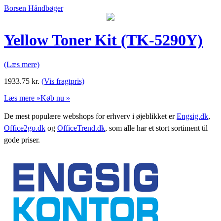
Borsen Håndbøger
Yellow Toner Kit (TK-5290Y)
(Læs mere)
1933.75
kr.
(Vis fragtpris)
Læs mere »
Køb nu »
De mest populære webshops for erhverv i øjeblikket er
Engsig.dk
,
Office2go.dk
og
OfficeTrend.dk
, som alle har et stort sortiment til
gode priser.