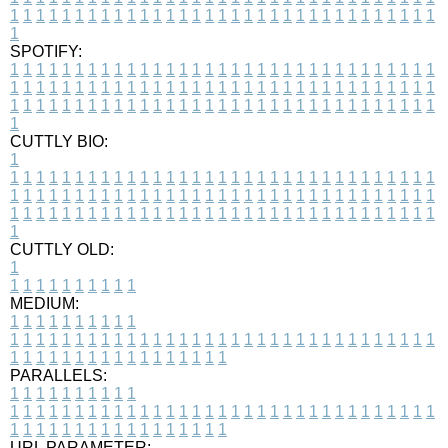
1
1
1
1
1
1
1
1
1
1
1
1
1
1
1
1
1
1
1
1
1
1
1
1
1
1
1
1
1
1
1
1
1
1
SPOTIFY:
1
1
1
1
1
1
1
1
1
1
1
1
1
1
1
1
1
1
1
1
1
1
1
1
1
1
1
1
1
1
1
1
1
1
1
1
1
1
1
1
1
1
1
1
1
1
1
1
1
1
1
1
1
1
1
1
1
1
1
1
1
1
1
1
1
1
1
1
1
1
1
1
1
1
1
1
1
1
1
1
1
1
1
1
1
1
1
1
1
1
1
1
1
1
1
1
1
1
1
1
CUTTLY BIO:
1
1
1
1
1
1
1
1
1
1
1
1
1
1
1
1
1
1
1
1
1
1
1
1
1
1
1
1
1
1
1
1
1
1
1
1
1
1
1
1
1
1
1
1
1
1
1
1
1
1
1
1
1
1
1
1
1
1
1
1
1
1
1
1
1
1
1
1
1
1
1
1
1
1
1
1
1
1
1
1
1
1
1
1
1
1
1
1
1
1
1
1
1
1
1
1
1
1
1
1
1
CUTTLY OLD:
1
1
1
1
1
1
1
1
1
1
1
MEDIUM:
1
1
1
1
1
1
1
1
1
1
1
1
1
1
1
1
1
1
1
1
1
1
1
1
1
1
1
1
1
1
1
1
1
1
1
1
1
1
1
1
1
1
1
1
1
1
1
1
1
1
1
1
1
1
1
1
1
1
1
1
PARALLELS:
1
1
1
1
1
1
1
1
1
1
1
1
1
1
1
1
1
1
1
1
1
1
1
1
1
1
1
1
1
1
1
1
1
1
1
1
1
1
1
1
1
1
1
1
1
1
1
1
1
1
1
1
1
1
1
1
1
1
1
1
URL PARAMETER: