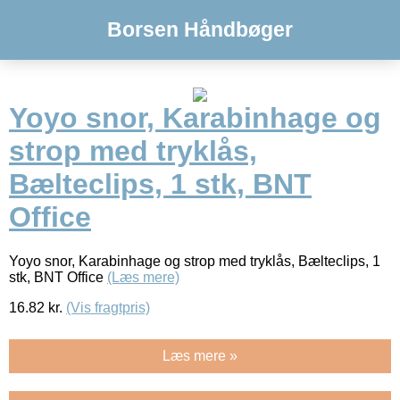
Borsen Håndbøger
Yoyo snor, Karabinhage og
strop med tryklås,
Bælteclips, 1 stk, BNT
Office
Yoyo snor, Karabinhage og strop med tryklås, Bælteclips, 1
stk, BNT Office
(Læs mere)
16.82
kr.
(Vis fragtpris)
Læs mere »