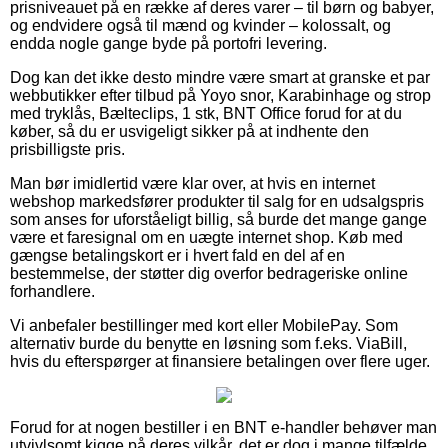
prisniveauet på en række af deres varer – til børn og babyer,
og endvidere også til mænd og kvinder – kolossalt, og
endda nogle gange byde på portofri levering.
Dog kan det ikke desto mindre være smart at granske et par
webbutikker efter tilbud på Yoyo snor, Karabinhage og strop
med tryklås, Bælteclips, 1 stk, BNT Office forud for at du
køber, så du er usvigeligt sikker på at indhente den
prisbilligste pris.
Man bør imidlertid være klar over, at hvis en internet
webshop markedsfører produkter til salg for en udsalgspris
som anses for uforståeligt billig, så burde det mange gange
være et faresignal om en uægte internet shop. Køb med
gængse betalingskort er i hvert fald en del af en
bestemmelse, der støtter dig overfor bedrageriske online
forhandlere.
Vi anbefaler bestillinger med kort eller MobilePay. Som
alternativ burde du benytte en løsning som f.eks. ViaBill,
hvis du efterspørger at finansiere betalingen over flere uger.
Forud for at nogen bestiller i en BNT e-handler behøver man
utvivlsomt kigge på deres vilkår, det er dog i mange tilfælde