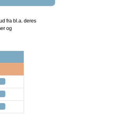
 fra bl.a. deres
mer og