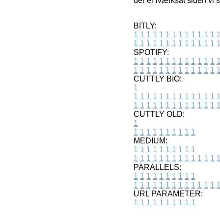
der er iværksat siden vi 
BITLY:
1
1
1
1
1
1
1
1
1
1
1
1
1
1
1
1
1
1
1
1
1
1
1
1
1
1
SPOTIFY:
1
1
1
1
1
1
1
1
1
1
1
1
1
1
1
1
1
1
1
1
1
1
1
1
1
1
CUTTLY BIO:
1
1
1
1
1
1
1
1
1
1
1
1
1
1
1
1
1
1
1
1
1
1
1
1
1
1
1
CUTTLY OLD:
1
1
1
1
1
1
1
1
1
1
1
MEDIUM:
1
1
1
1
1
1
1
1
1
1
1
1
1
1
1
1
1
1
1
1
1
1
1
PARALLELS:
1
1
1
1
1
1
1
1
1
1
1
1
1
1
1
1
1
1
1
1
1
1
1
URL PARAMETER:
1
1
1
1
1
1
1
1
1
1