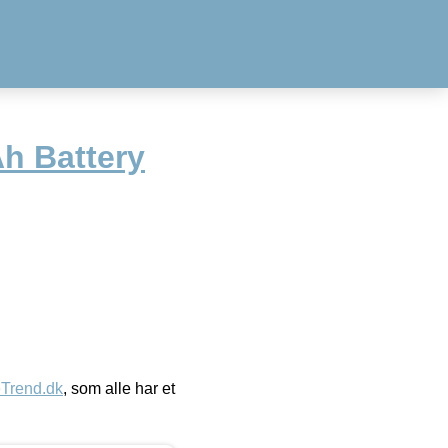
h Battery
eTrend.dk
, som alle har et