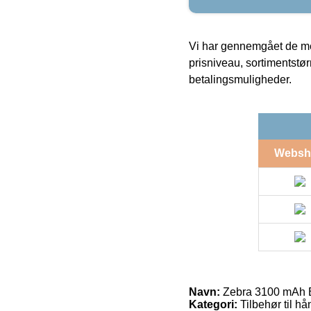
Vi har gennemgået de mes
prisniveau, sortimentstø
betalingsmuligheder.
Websh
Navn:
Zebra 3100 mAh B
Kategori:
Tilbehør til hå