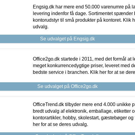
Engsig.dk har mere end 50.000 varenumre på lager
levering indenfor få dage. Sortimentet spænder br
kontorudstyr til små produkter på kontoret. Klik h
udvalg.
Se udvalget på Engsig.dk
Office2go.dk startede i 2011, med det formål at l
meget konkurrencedygtige priser, leveret med
bedste service i branchen. Klik her for at se der
Se udvalget på Office2go.dk
OfficeTrend.dk tilbyder mere end 4.000 unikke p
bredt udvalg af elektronik, emballage, etiketter 
kontorartikler, hobby, skolestart, gæstebøger og 
her for at se deres udvalg.