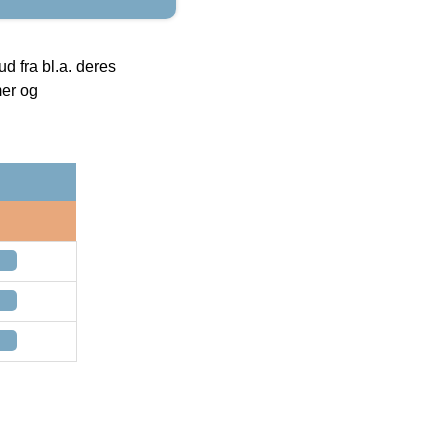
 fra bl.a. deres
mer og