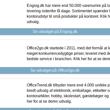
Engsig.dk har mere end 50.000 varenumre på lager
levering indenfor få dage. Sortimentet spænder br
kontorudstyr til små produkter på kontoret. Klik h
udvalg.
Se udvalget på Engsig.dk
Office2go.dk startede i 2011, med det formål at l
meget konkurrencedygtige priser, leveret med
bedste service i branchen. Klik her for at se der
Se udvalget på Office2go.dk
OfficeTrend.dk tilbyder mere end 4.000 unikke p
bredt udvalg af elektronik, emballage, etiketter 
kontorartikler, hobby, skolestart, gæstebøger og 
her for at se deres udvalg.