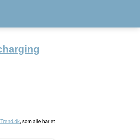
charging
eTrend.dk
, som alle har et