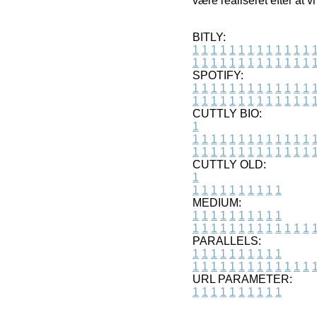
være realiseret efter at 
BITLY:
1
1
1
1
1
1
1
1
1
1
1
1
1
1
1
1
1
1
1
1
1
1
1
1
1
1
SPOTIFY:
1
1
1
1
1
1
1
1
1
1
1
1
1
1
1
1
1
1
1
1
1
1
1
1
1
1
CUTTLY BIO:
1
1
1
1
1
1
1
1
1
1
1
1
1
1
1
1
1
1
1
1
1
1
1
1
1
1
1
CUTTLY OLD:
1
1
1
1
1
1
1
1
1
1
1
MEDIUM:
1
1
1
1
1
1
1
1
1
1
1
1
1
1
1
1
1
1
1
1
1
1
1
PARALLELS:
1
1
1
1
1
1
1
1
1
1
1
1
1
1
1
1
1
1
1
1
1
1
1
URL PARAMETER:
1
1
1
1
1
1
1
1
1
1