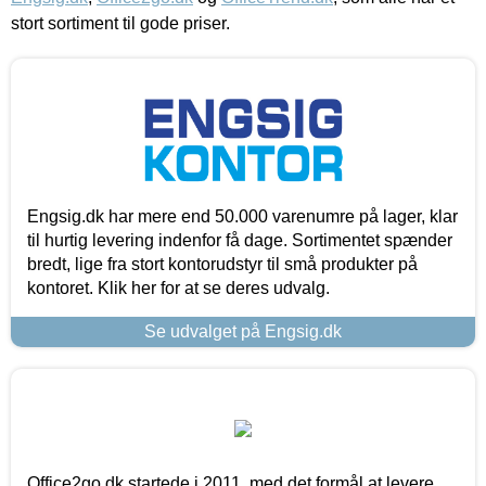
stort sortiment til gode priser.
Engsig.dk har mere end 50.000 varenumre på lager, klar
til hurtig levering indenfor få dage. Sortimentet spænder
bredt, lige fra stort kontorudstyr til små produkter på
kontoret. Klik her for at se deres udvalg.
Se udvalget på Engsig.dk
Office2go.dk startede i 2011, med det formål at levere