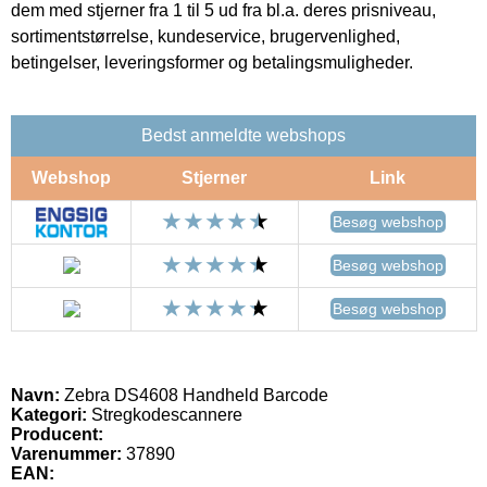
dem med stjerner fra 1 til 5 ud fra bl.a. deres prisniveau,
sortimentstørrelse, kundeservice, brugervenlighed,
betingelser, leveringsformer og betalingsmuligheder.
Bedst anmeldte webshops
Webshop
Stjerner
Link
Besøg webshop
Besøg webshop
Besøg webshop
Navn:
Zebra DS4608 Handheld Barcode
Kategori:
Stregkodescannere
Producent:
Varenummer:
37890
EAN: