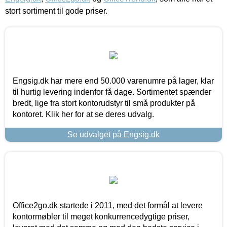
stort sortiment til gode priser.
Engsig.dk har mere end 50.000 varenumre på lager, klar
til hurtig levering indenfor få dage. Sortimentet spænder
bredt, lige fra stort kontorudstyr til små produkter på
kontoret. Klik her for at se deres udvalg.
Se udvalget på Engsig.dk
Office2go.dk startede i 2011, med det formål at levere
kontormøbler til meget konkurrencedygtige priser,