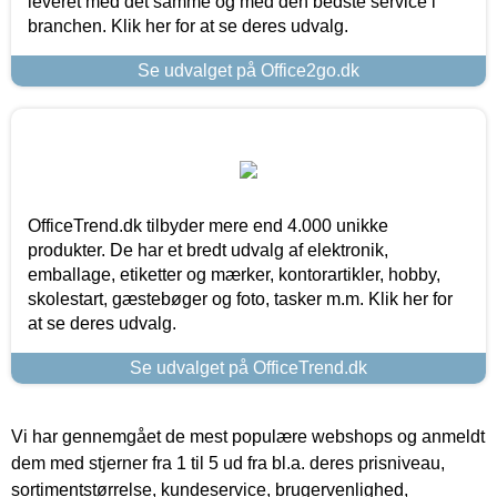
leveret med det samme og med den bedste service i
branchen. Klik her for at se deres udvalg.
Se udvalget på Office2go.dk
OfficeTrend.dk tilbyder mere end 4.000 unikke
produkter. De har et bredt udvalg af elektronik,
emballage, etiketter og mærker, kontorartikler, hobby,
skolestart, gæstebøger og foto, tasker m.m. Klik her for
at se deres udvalg.
Se udvalget på OfficeTrend.dk
Vi har gennemgået de mest populære webshops og anmeldt
dem med stjerner fra 1 til 5 ud fra bl.a. deres prisniveau,
sortimentstørrelse, kundeservice, brugervenlighed,