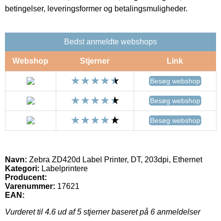
betingelser, leveringsformer og betalingsmuligheder.
Bedst anmeldte webshops
Webshop
Stjerner
Link
Besøg webshop
Besøg webshop
Besøg webshop
Navn:
Zebra ZD420d Label Printer, DT, 203dpi, Ethernet
Kategori:
Labelprintere
Producent:
Varenummer:
17621
EAN:
Vurderet til
4.6
ud af 5 stjerner baseret på
6
anmeldelser