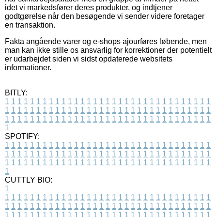
idet vi markedsfører deres produkter, og indtjener
godtgørelse når den besøgende vi sender videre foretager
en transaktion.
Fakta angående varer og e-shops ajourføres løbende, men
man kan ikke stille os ansvarlig for korrektioner der potentielt
er udarbejdet siden vi sidst opdaterede websitets
informationer.
BITLY:
1
1
1
1
1
1
1
1
1
1
1
1
1
1
1
1
1
1
1
1
1
1
1
1
1
1
1
1
1
1
1
1
1
1
1
1
1
1
1
1
1
1
1
1
1
1
1
1
1
1
1
1
1
1
1
1
1
1
1
1
1
1
1
1
1
1
1
1
1
1
1
1
1
1
1
1
1
1
1
1
1
1
1
1
1
1
1
1
1
1
1
1
1
1
1
1
1
1
1
1
SPOTIFY:
1
1
1
1
1
1
1
1
1
1
1
1
1
1
1
1
1
1
1
1
1
1
1
1
1
1
1
1
1
1
1
1
1
1
1
1
1
1
1
1
1
1
1
1
1
1
1
1
1
1
1
1
1
1
1
1
1
1
1
1
1
1
1
1
1
1
1
1
1
1
1
1
1
1
1
1
1
1
1
1
1
1
1
1
1
1
1
1
1
1
1
1
1
1
1
1
1
1
1
1
CUTTLY BIO:
1
1
1
1
1
1
1
1
1
1
1
1
1
1
1
1
1
1
1
1
1
1
1
1
1
1
1
1
1
1
1
1
1
1
1
1
1
1
1
1
1
1
1
1
1
1
1
1
1
1
1
1
1
1
1
1
1
1
1
1
1
1
1
1
1
1
1
1
1
1
1
1
1
1
1
1
1
1
1
1
1
1
1
1
1
1
1
1
1
1
1
1
1
1
1
1
1
1
1
1