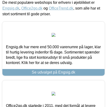
De mest populære webshops for erhverv i øjeblikket er
Engsig.dk
,
Office2go.dk
og
OfficeTrend.dk
, som alle har et
stort sortiment til gode priser.
Engsig.dk har mere end 50.000 varenumre på lager, klar
til hurtig levering indenfor få dage. Sortimentet spænder
bredt, lige fra stort kontorudstyr til små produkter på
kontoret. Klik her for at se deres udvalg.
Se udvalget på Engsig.dk
Office2go.dk startede i 2011, med det formål at levere