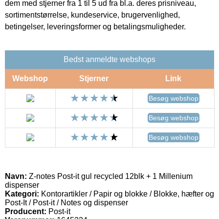
dem med stjerner fra 1 til 5 ud fra bl.a. deres prisniveau,
sortimentstørrelse, kundeservice, brugervenlighed,
betingelser, leveringsformer og betalingsmuligheder.
Bedst anmeldte webshops
Webshop
Stjerner
Link
Besøg webshop
Besøg webshop
Besøg webshop
Navn:
Z-notes Post-it gul recycled 12blk + 1 Millenium
dispenser
Kategori:
Kontorartikler / Papir og blokke / Blokke, hæfter og
Post-It / Post-it / Notes og dispenser
Producent:
Post-it