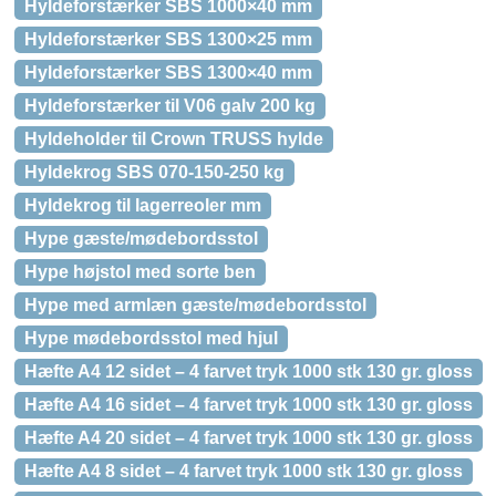
Hyldeforstærker SBS 1000×40 mm
Hyldeforstærker SBS 1300×25 mm
Hyldeforstærker SBS 1300×40 mm
Hyldeforstærker til V06 galv 200 kg
Hyldeholder til Crown TRUSS hylde
Hyldekrog SBS 070-150-250 kg
Hyldekrog til lagerreoler mm
Hype gæste/mødebordsstol
Hype højstol med sorte ben
Hype med armlæn gæste/mødebordsstol
Hype mødebordsstol med hjul
Hæfte A4 12 sidet – 4 farvet tryk 1000 stk 130 gr. gloss
Hæfte A4 16 sidet – 4 farvet tryk 1000 stk 130 gr. gloss
Hæfte A4 20 sidet – 4 farvet tryk 1000 stk 130 gr. gloss
Hæfte A4 8 sidet – 4 farvet tryk 1000 stk 130 gr. gloss