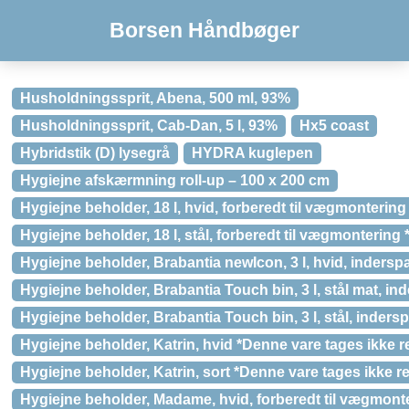
Borsen Håndbøger
Husholdningssprit, Abena, 500 ml, 93%
Husholdningssprit, Cab-Dan, 5 l, 93%
Hx5 coast
Hybridstik (D) lysegrå
HYDRA kuglepen
Hygiejne afskærmning roll-up – 100 x 200 cm
Hygiejne beholder, 18 l, hvid, forberedt til vægmontering
Hygiejne beholder, 18 l, stål, forberedt til vægmontering
Hygiejne beholder, Brabantia newIcon, 3 l, hvid, inderspa
Hygiejne beholder, Brabantia Touch bin, 3 l, stål mat, ind
Hygiejne beholder, Brabantia Touch bin, 3 l, stål, indersp
Hygiejne beholder, Katrin, hvid *Denne vare tages ikke r
Hygiejne beholder, Katrin, sort *Denne vare tages ikke re
Hygiejne beholder, Madame, hvid, forberedt til vægmont