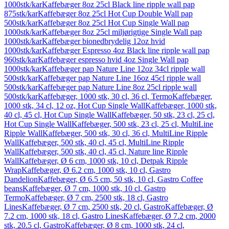
1000stk/kar
Kaffebæger 8oz 25cl Black line ripple wall pap
875stk/kar
Kaffebæger 8oz 25cl Hot Cup Double Wall pap
500stk/kar
Kaffebæger 8oz 25cl Hot Cup Single Wall pap
1000stk/kar
Kaffebæger 8oz 25cl miljørigtige Single Wall pap
1000stk/kar
Kaffebæger bionedbrydelig 12oz hvid
1000stk/kar
Kaffebæger Espresso 4oz Black line ripple wall pap
960stk/kar
Kaffebæger espresso hvid 4oz Single Wall pap
1000stk/kar
Kaffebæger pap Nature Line 12oz 34cl ripple wall
500stk/kar
Kaffebæger pap Nature Line 16oz 45cl ripple wall
500stk/kar
Kaffebæger pap Nature Line 8oz 25cl ripple wall
500stk/kar
Kaffebæger, 1000 stk, 30 cl, 36 cl, Termo
Kaffebæger,
1000 stk, 34 cl, 12 oz, Hot Cup Single Wall
Kaffebæger, 1000 stk,
40 cl, 45 cl, Hot Cup Single Wall
Kaffebæger, 50 stk, 23 cl, 25 cl,
Hot Cup Single Wall
Kaffebæger, 500 stk, 23 cl, 25 cl, MultiLine
Ripple Wall
Kaffebæger, 500 stk, 30 cl, 36 cl, MultiLine Ripple
Wall
Kaffebæger, 500 stk, 40 cl, 45 cl, MultiLine Ripple
Wall
Kaffebæger, 500 stk, 40 cl, 45 cl, Nature line Ripple
Wall
Kaffebæger, Ø 6 cm, 1000 stk, 10 cl, Detpak Ripple
Wrap
Kaffebæger, Ø 6.2 cm, 1000 stk, 10 cl, Gastro
Dandelion
Kaffebæger, Ø 6.5 cm, 50 stk, 10 cl, Gastro Coffee
beans
Kaffebæger, Ø 7 cm, 1000 stk, 10 cl, Gastro
Termo
Kaffebæger, Ø 7 cm, 2500 stk, 18 cl, Gastro
Lines
Kaffebæger, Ø 7 cm, 2500 stk, 20 cl, Gastro
Kaffebæger, Ø
7.2 cm, 1000 stk, 18 cl, Gastro Lines
Kaffebæger, Ø 7.2 cm, 2000
stk, 20.5 cl, Gastro
Kaffebæger, Ø 8 cm, 1000 stk, 24 cl,