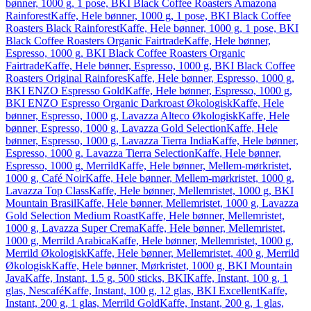
bønner, 1000 g, 1 pose, BKI Black Coffee Roasters Amazona
Rainforest
Kaffe, Hele bønner, 1000 g, 1 pose, BKI Black Coffee
Roasters Black Rainforest
Kaffe, Hele bønner, 1000 g, 1 pose, BKI
Black Coffee Roasters Organic Fairtrade
Kaffe, Hele bønner,
Espresso, 1000 g, BKI Black Coffee Roasters Organic
Fairtrade
Kaffe, Hele bønner, Espresso, 1000 g, BKI Black Coffee
Roasters Original Rainfores
Kaffe, Hele bønner, Espresso, 1000 g,
BKI ENZO Espresso Gold
Kaffe, Hele bønner, Espresso, 1000 g,
BKI ENZO Espresso Organic Darkroast Økologisk
Kaffe, Hele
bønner, Espresso, 1000 g, Lavazza Alteco Økologisk
Kaffe, Hele
bønner, Espresso, 1000 g, Lavazza Gold Selection
Kaffe, Hele
bønner, Espresso, 1000 g, Lavazza Tierra India
Kaffe, Hele bønner,
Espresso, 1000 g, Lavazza Tierra Selection
Kaffe, Hele bønner,
Espresso, 1000 g, Merrild
Kaffe, Hele bønner, Mellem-mørkristet,
1000 g, Café Noir
Kaffe, Hele bønner, Mellem-mørkristet, 1000 g,
Lavazza Top Class
Kaffe, Hele bønner, Mellemristet, 1000 g, BKI
Mountain Brasil
Kaffe, Hele bønner, Mellemristet, 1000 g, Lavazza
Gold Selection Medium Roast
Kaffe, Hele bønner, Mellemristet,
1000 g, Lavazza Super Crema
Kaffe, Hele bønner, Mellemristet,
1000 g, Merrild Arabica
Kaffe, Hele bønner, Mellemristet, 1000 g,
Merrild Økologisk
Kaffe, Hele bønner, Mellemristet, 400 g, Merrild
Økologisk
Kaffe, Hele bønner, Mørkristet, 1000 g, BKI Mountain
Java
Kaffe, Instant, 1.5 g, 500 sticks, BKI
Kaffe, Instant, 100 g, 1
glas, Nescafé
Kaffe, Instant, 100 g, 12 glas, BKI Excellent
Kaffe,
Instant, 200 g, 1 glas, Merrild Gold
Kaffe, Instant, 200 g, 1 glas,