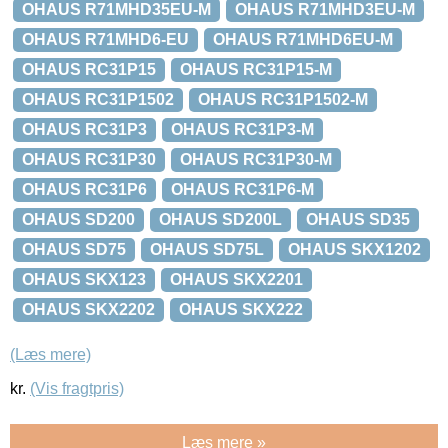
OHAUS R71MHD35EU-M
OHAUS R71MHD3EU-M
OHAUS R71MHD6-EU
OHAUS R71MHD6EU-M
OHAUS RC31P15
OHAUS RC31P15-M
OHAUS RC31P1502
OHAUS RC31P1502-M
OHAUS RC31P3
OHAUS RC31P3-M
OHAUS RC31P30
OHAUS RC31P30-M
OHAUS RC31P6
OHAUS RC31P6-M
OHAUS SD200
OHAUS SD200L
OHAUS SD35
OHAUS SD75
OHAUS SD75L
OHAUS SKX1202
OHAUS SKX123
OHAUS SKX2201
OHAUS SKX2202
OHAUS SKX222
(Læs mere)
kr.
(Vis fragtpris)
Læs mere »