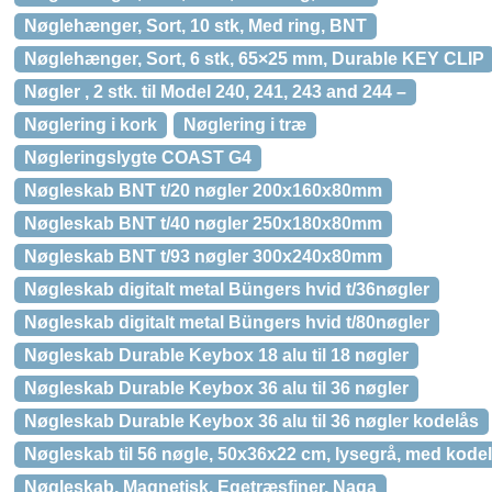
Nøglehænger, Sort, 10 stk, Med ring, BNT
Nøglehænger, Sort, 6 stk, 65×25 mm, Durable KEY CLIP
Nøgler , 2 stk. til Model 240, 241, 243 and 244 –
Nøglering i kork
Nøglering i træ
Nøgleringslygte COAST G4
Nøgleskab BNT t/20 nøgler 200x160x80mm
Nøgleskab BNT t/40 nøgler 250x180x80mm
Nøgleskab BNT t/93 nøgler 300x240x80mm
Nøgleskab digitalt metal Büngers hvid t/36nøgler
Nøgleskab digitalt metal Büngers hvid t/80nøgler
Nøgleskab Durable Keybox 18 alu til 18 nøgler
Nøgleskab Durable Keybox 36 alu til 36 nøgler
Nøgleskab Durable Keybox 36 alu til 36 nøgler kodelås
Nøgleskab til 56 nøgle, 50x36x22 cm, lysegrå, med kode
Nøgleskab, Magnetisk, Egetræsfiner, Naga