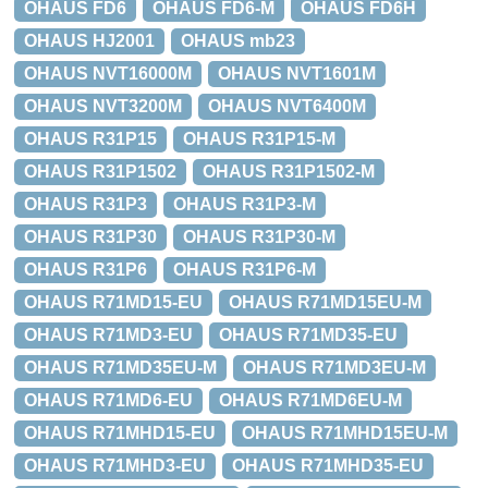
OHAUS FD6
OHAUS FD6-M
OHAUS FD6H
OHAUS HJ2001
OHAUS mb23
OHAUS NVT16000M
OHAUS NVT1601M
OHAUS NVT3200M
OHAUS NVT6400M
OHAUS R31P15
OHAUS R31P15-M
OHAUS R31P1502
OHAUS R31P1502-M
OHAUS R31P3
OHAUS R31P3-M
OHAUS R31P30
OHAUS R31P30-M
OHAUS R31P6
OHAUS R31P6-M
OHAUS R71MD15-EU
OHAUS R71MD15EU-M
OHAUS R71MD3-EU
OHAUS R71MD35-EU
OHAUS R71MD35EU-M
OHAUS R71MD3EU-M
OHAUS R71MD6-EU
OHAUS R71MD6EU-M
OHAUS R71MHD15-EU
OHAUS R71MHD15EU-M
OHAUS R71MHD3-EU
OHAUS R71MHD35-EU