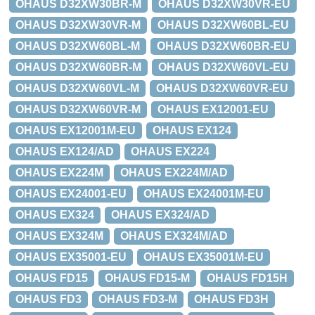
OHAUS D32XW30BR-M
OHAUS D32XW30VR-EU
OHAUS D32XW30VR-M
OHAUS D32XW60BL-EU
OHAUS D32XW60BL-M
OHAUS D32XW60BR-EU
OHAUS D32XW60BR-M
OHAUS D32XW60VL-EU
OHAUS D32XW60VL-M
OHAUS D32XW60VR-EU
OHAUS D32XW60VR-M
OHAUS EX12001-EU
OHAUS EX12001M-EU
OHAUS EX124
OHAUS EX124/AD
OHAUS EX224
OHAUS EX224M
OHAUS EX224M/AD
OHAUS EX24001-EU
OHAUS EX24001M-EU
OHAUS EX324
OHAUS EX324/AD
OHAUS EX324M
OHAUS EX324M/AD
OHAUS EX35001-EU
OHAUS EX35001M-EU
OHAUS FD15
OHAUS FD15-M
OHAUS FD15H
OHAUS FD3
OHAUS FD3-M
OHAUS FD3H