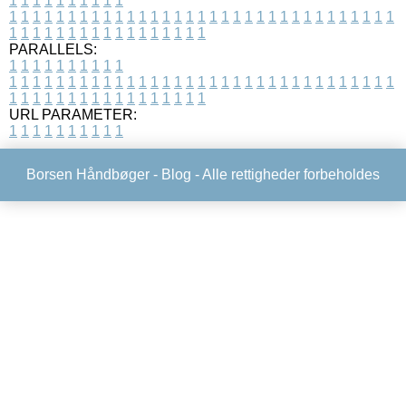
1
1
1
1
1
1
1
1
1
1
1
1
1
1
1
1
1
1
1
1
1
1
1
1
1
1
1
1
1
1
1
1
1
1
1
1
1
1
1
1
1
1
1
1
1
1
1
1
1
1
1
1
1
1
1
1
1
1
1
1
PARALLELS:
1
1
1
1
1
1
1
1
1
1
1
1
1
1
1
1
1
1
1
1
1
1
1
1
1
1
1
1
1
1
1
1
1
1
1
1
1
1
1
1
1
1
1
1
1
1
1
1
1
1
1
1
1
1
1
1
1
1
1
1
URL PARAMETER:
1
1
1
1
1
1
1
1
1
1
Borsen Håndbøger -
Blog
- Alle rettigheder forbeholdes