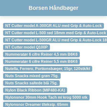
Borsen Håndbøger
NT Cutter model A-300GR ALU med Grip & Auto-Lock
NT Cutter model L-500 rød 18mm med Grip & Auto-Lock
NT Cutter model L-500GR ALU med Grip & Auto-Lock 
NT Cutter model Q100P
Nummeratør 6 cifre Reiner 4,5 mm B6K6
Nummeratør 6 cifre Reiner 5,5 mm B6K6
Nutella, Ferrero, Portionsbæger, 15gr, 120stk/kt
Nuts Snacks mixed grøn 75g.
Nuts Snacks saltede blå 75g.
Nylon Black Ribbon (MIP480-KA)
Nylonsnor 30mm Hook Tach m/ krog 5000 stk
Nylonsnor Dreamer t/tekstp. 65mm