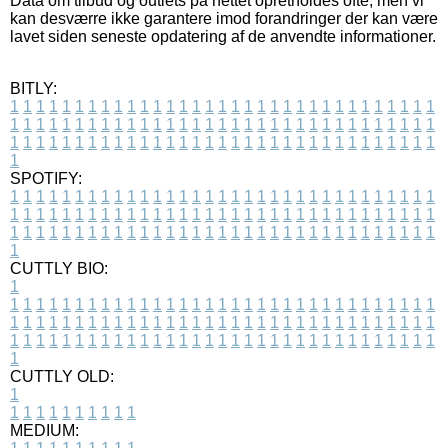
Data om tilbud og outlets på nettet opretholdes ofte, men vi
kan desværre ikke garantere imod forandringer der kan være
lavet siden seneste opdatering af de anvendte informationer.
BITLY:
1
1
1
1
1
1
1
1
1
1
1
1
1
1
1
1
1
1
1
1
1
1
1
1
1
1
1
1
1
1
1
1
1
1
1
1
1
1
1
1
1
1
1
1
1
1
1
1
1
1
1
1
1
1
1
1
1
1
1
1
1
1
1
1
1
1
1
1
1
1
1
1
1
1
1
1
1
1
1
1
1
1
1
1
1
1
1
1
1
1
1
1
1
1
1
1
1
1
1
1
SPOTIFY:
1
1
1
1
1
1
1
1
1
1
1
1
1
1
1
1
1
1
1
1
1
1
1
1
1
1
1
1
1
1
1
1
1
1
1
1
1
1
1
1
1
1
1
1
1
1
1
1
1
1
1
1
1
1
1
1
1
1
1
1
1
1
1
1
1
1
1
1
1
1
1
1
1
1
1
1
1
1
1
1
1
1
1
1
1
1
1
1
1
1
1
1
1
1
1
1
1
1
1
1
CUTTLY BIO:
1
1
1
1
1
1
1
1
1
1
1
1
1
1
1
1
1
1
1
1
1
1
1
1
1
1
1
1
1
1
1
1
1
1
1
1
1
1
1
1
1
1
1
1
1
1
1
1
1
1
1
1
1
1
1
1
1
1
1
1
1
1
1
1
1
1
1
1
1
1
1
1
1
1
1
1
1
1
1
1
1
1
1
1
1
1
1
1
1
1
1
1
1
1
1
1
1
1
1
1
1
CUTTLY OLD:
1
1
1
1
1
1
1
1
1
1
1
MEDIUM: