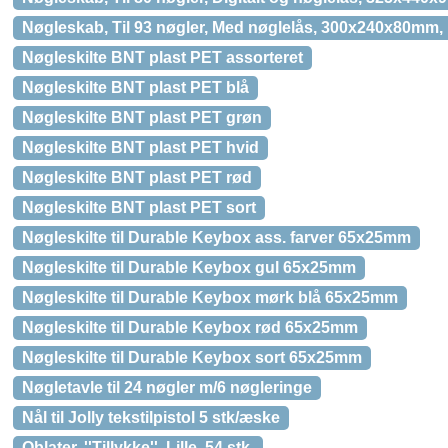
Nøgleskab, Til 93 nøgler, Med nøglelås, 300x240x80mm
Nøgleskilte BNT plast PET assorteret
Nøgleskilte BNT plast PET blå
Nøgleskilte BNT plast PET grøn
Nøgleskilte BNT plast PET hvid
Nøgleskilte BNT plast PET rød
Nøgleskilte BNT plast PET sort
Nøgleskilte til Durable Keybox ass. farver 65x25mm
Nøgleskilte til Durable Keybox gul 65x25mm
Nøgleskilte til Durable Keybox mørk blå 65x25mm
Nøgleskilte til Durable Keybox rød 65x25mm
Nøgleskilte til Durable Keybox sort 65x25mm
Nøgletavle til 24 nøgler m/6 nøgleringe
Nål til Jolly tekstilpistol 5 stk/æske
Oblater, ''Tillykke'', Lille, 54 stk,