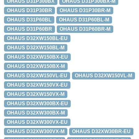
OHAUS D31P300BX
OHAUS D31P300BX-M
OHAUS D31P30BR
OHAUS D31P30BR-M
OHAUS D31P60BL
OHAUS D31P60BL-M
OHAUS D31P60BR
OHAUS D31P60BR-M
OHAUS D32XW150BL-EU
OHAUS D32XW150BL-M
OHAUS D32XW150BX-EU
OHAUS D32XW150BX-M
OHAUS D32XW150VL-EU
OHAUS D32XW150VL-M
OHAUS D32XW150VX-EU
OHAUS D32XW150VX-M
OHAUS D32XW300BX-EU
OHAUS D32XW300BX-M
OHAUS D32XW300VX-EU
OHAUS D32XW300VX-M
OHAUS D32XW30BR-EU