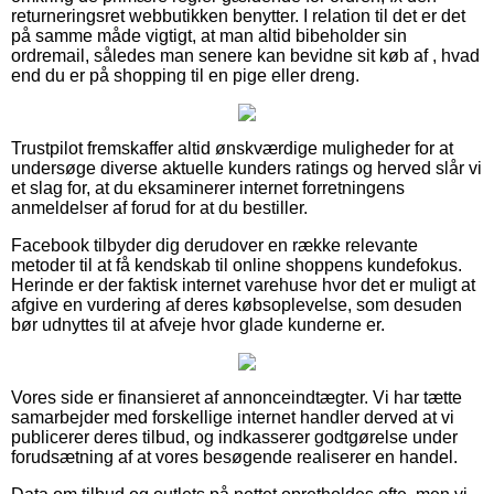
returneringsret webbutikken benytter. I relation til det er det
på samme måde vigtigt, at man altid bibeholder sin
ordremail, således man senere kan bevidne sit køb af , hvad
end du er på shopping til en pige eller dreng.
Trustpilot fremskaffer altid ønskværdige muligheder for at
undersøge diverse aktuelle kunders ratings og herved slår vi
et slag for, at du eksaminerer internet forretningens
anmeldelser af forud for at du bestiller.
Facebook tilbyder dig derudover en række relevante
metoder til at få kendskab til online shoppens kundefokus.
Herinde er der faktisk internet varehuse hvor det er muligt at
afgive en vurdering af deres købsoplevelse, som desuden
bør udnyttes til at afveje hvor glade kunderne er.
Vores side er finansieret af annonceindtægter. Vi har tætte
samarbejder med forskellige internet handler derved at vi
publicerer deres tilbud, og indkasserer godtgørelse under
forudsætning af at vores besøgende realiserer en handel.