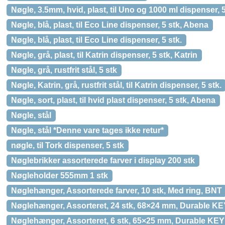
Nøgle, 3.5mm, hvid, plast, til Uno og 1000 ml dispenser, 
Nøgle, blå, plast, til Eco Line dispenser, 5 stk, Abena
Nøgle, blå, plast, til Eco Line dispenser, 5 stk.
Nøgle, grå, plast, til Katrin dispenser, 5 stk, Katrin
Nøgle, grå, rustfrit stål, 5 stk
Nøgle, Katrin, grå, rustfrit stål, til Katrin dispenser, 5 stk.
Nøgle, sort, plast, til hvid plast dispenser, 5 stk, Abena
Nøgle, stål
Nøgle, stål *Denne vare tages ikke retur*
nøgle, til Tork dispenser, 5 stk
Nøglebrikker assorterede farver i display 200 stk
Nøgleholder 555mm 1 stk
Nøglehænger, Assorterede farver, 10 stk, Med ring, BNT
Nøglehænger, Assorteret, 24 stk, 68×24 mm, Durable K
Nøglehænger, Assorteret, 6 stk, 65×25 mm, Durable KEY