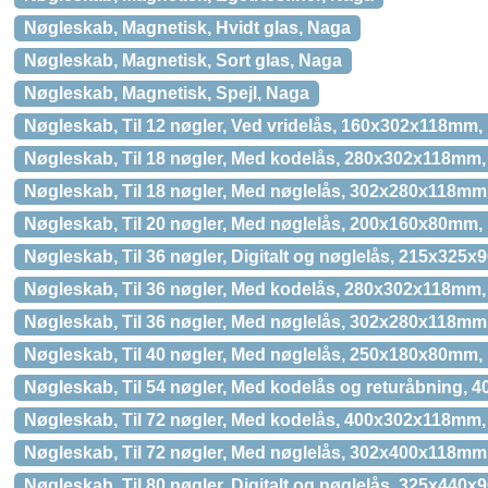
Nøgleskab, Magnetisk, Hvidt glas, Naga
Nøgleskab, Magnetisk, Sort glas, Naga
Nøgleskab, Magnetisk, Spejl, Naga
Nøgleskab, Til 12 nøgler, Ved vridelås, 160x302x118mm
Nøgleskab, Til 18 nøgler, Med kodelås, 280x302x118m
Nøgleskab, Til 18 nøgler, Med nøglelås, 302x280x118m
Nøgleskab, Til 20 nøgler, Med nøglelås, 200x160x80mm
Nøgleskab, Til 36 nøgler, Digitalt og nøglelås, 215x32
Nøgleskab, Til 36 nøgler, Med kodelås, 280x302x118m
Nøgleskab, Til 36 nøgler, Med nøglelås, 302x280x118m
Nøgleskab, Til 40 nøgler, Med nøglelås, 250x180x80mm
Nøgleskab, Til 54 nøgler, Med kodelås og returåbning
Nøgleskab, Til 72 nøgler, Med kodelås, 400x302x118m
Nøgleskab, Til 72 nøgler, Med nøglelås, 302x400x118m
Nøgleskab, Til 80 nøgler, Digitalt og nøglelås, 325x44