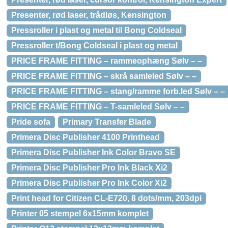
Presenter, rød laser, trådløs, Kensington
Pressroller i plast og metal til Bong Coldseal
Pressroller t/Bong Coldseal i plast og metal
PRICE FRAME FITTING – rammeophæng Sølv – –
PRICE FRAME FITTING – skrå samleled Sølv – –
PRICE FRAME FITTING – stang/ramme forb.led Sølv – –
PRICE FRAME FITTING – T-samleled Sølv – –
Pride sofa
Primary Transfer Blade
Primera Disc Publisher 4100 Printhead
Primera Disc Publisher Ink Color Bravo SE
Primera Disc Publisher Pro Ink Black Xi2
Primera Disc Publisher Pro Ink Color Xi2
Print head for Citizen CL-E720, 8 dots/mm, 203dpi
Printer 05 stempel 6x15mm komplet